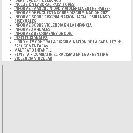
IDENTIDADES Y DERECHOS
INCLUSIÓN LABORAL PARA TODES
INFORME «MASCULINIDAD Y VIOLENCIA ENTRE PARES»
INFORME DE ENCUESTA SOBRE DISCRIMINACIÓN 2021
INFORME SOBRE DISCRIMINACIÓN HACIA LESBIANAS Y
BISEXUALES
INFORME SOBRE VIOLENCIA EN LA INFANCIA
INFORMES ANUALES
INFORMES DE CRIMENES DE ODIO
INSTITUCIONALES
LIBRO «LEY CONTRA LA DISCRIMINACIÓN DE LA CABA. LEY Nº
5261 COMENTADA»
MALTRATO INFANTIL
REVISTA – COMBATIR EL RACISMO EN LA ARGENTINA
VIOLENCIA VINCULAR