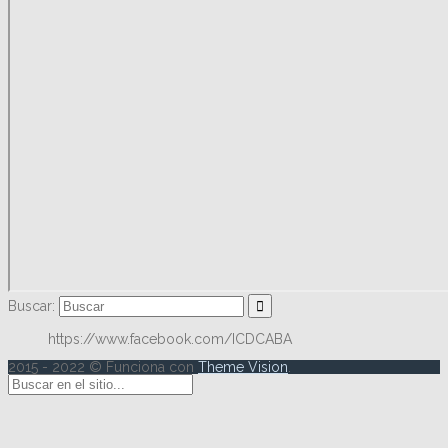
Buscar:
https://www.facebook.com/ICDCABA
2015 - 2022 © Funciona con
Theme Vision
.